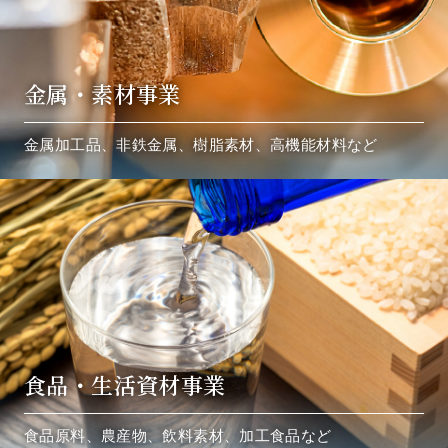
金属・素材事業
金属加工品、非鉄金属、樹脂素材、高機能材料など
食品・生活資材事業
食品原料、農産物、飲料素材、加工食品など