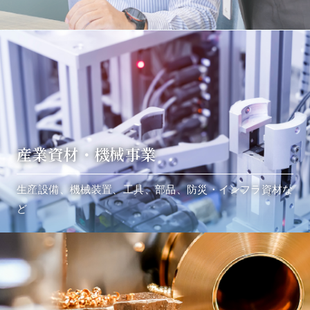
産業資材・機械事業
生産設備、機械装置、工具、部品、防災・インフラ資材な
ど