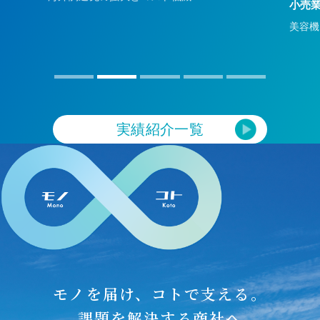
小売業（EC）
美容機器をロシアへ輸出
実績紹介一覧
モノを届け、コトで支える。
課題を解決する商社へ