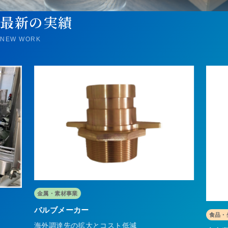
最新の実績
NEW WORK
食品・生活資材事業