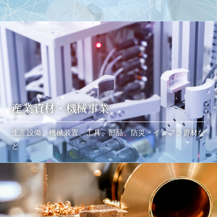
産業資材・機械事業
生産設備、機械装置、工具、部品、防災・インフラ資材な
ど