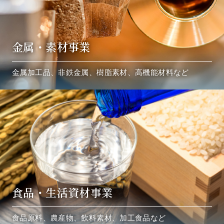
金属・素材事業
金属加工品、非鉄金属、樹脂素材、高機能材料など
食品・生活資材事業
食品原料、農産物、飲料素材、加工食品など