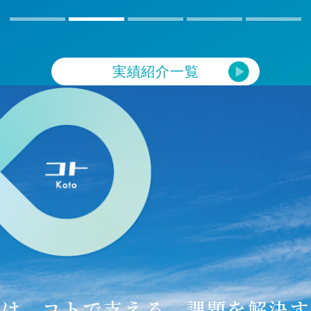
実績紹介一覧
届け、コトで支える。
課題を解決す