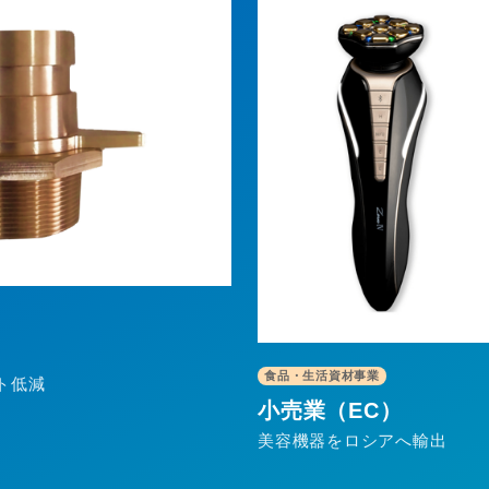
食品・生活資材事業
小売業（EC）
日本酒を台湾へ輸出