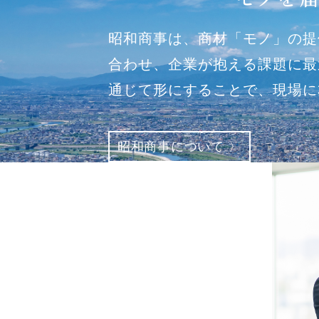
昭和商事は、商材「モノ」の提
合わせ、企業が抱える課題に最
通じて形にすることで、現場に
昭和商事について 〉