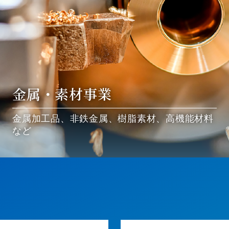
金属・素材事業
金属加工品、非鉄金属、樹脂素材、高機能材料
など