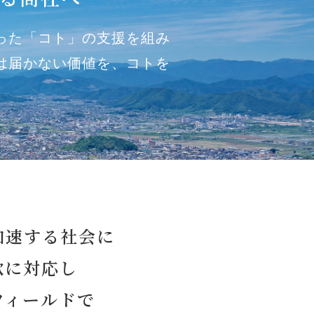
った「コト」の支援を組み
は届かない価値を、コトを
E
加速する社会に
軟に対応し
フィールドで