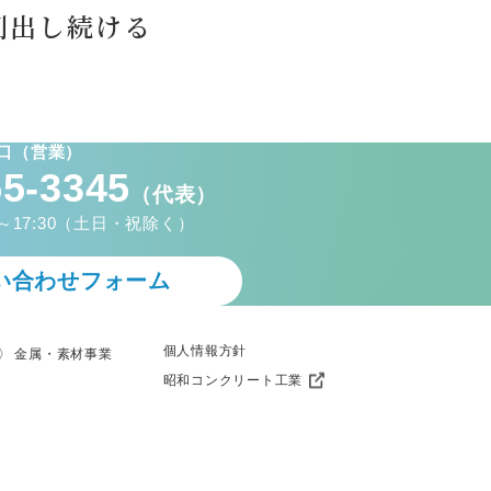
創出し続ける
口（営業）
55-3345
（代表）
～17:30（土日・祝除く）
い合わせフォーム
個人情報方針
金属・素材事業
昭和コンクリート工業