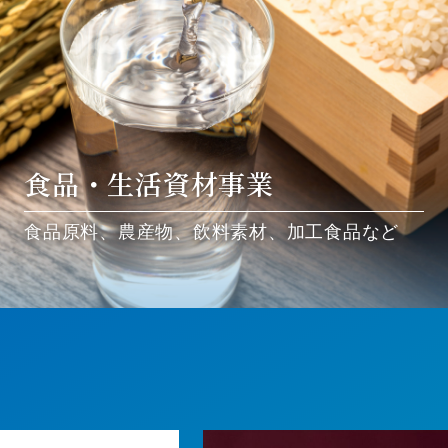
食品・生活資材事業
食品原料、農産物、飲料素材、加工食品など