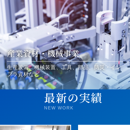
産業資材・機械事業
生産設備、機械装置、工具、部品、防災・イン
フラ資材など
最新の実績
NEW WORK