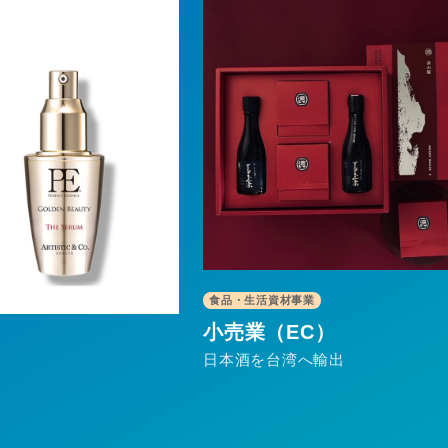
産業資材・機械事業
準備中